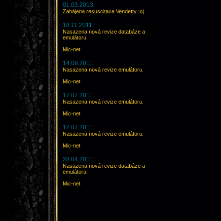
01.03.2013:
Zahájena resuscitace Vendetty :o)
18.11.2011:
Nasazena nová revize databáze a
emulátoru.
Mic-net
14.09.2011:
Nasazena nová revize emulátoru.
Mic-net
17.07.2011:
Nasazena nová revize emulátoru.
Mic-net
12.07.2011:
Nasazena nová revize emulátoru.
Mic-net
28.04.2011:
Nasazena nová revize databáze a
emulátoru.
Mic-net