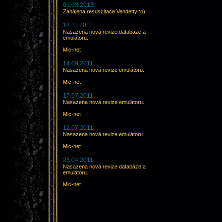
01.03.2013:
Zahájena resuscitace Vendetty :o)
18.11.2011:
Nasazena nová revize databáze a
emulátoru.
Mic-net
14.09.2011:
Nasazena nová revize emulátoru.
Mic-net
17.07.2011:
Nasazena nová revize emulátoru.
Mic-net
12.07.2011:
Nasazena nová revize emulátoru.
Mic-net
28.04.2011:
Nasazena nová revize databáze a
emulátoru.
Mic-net