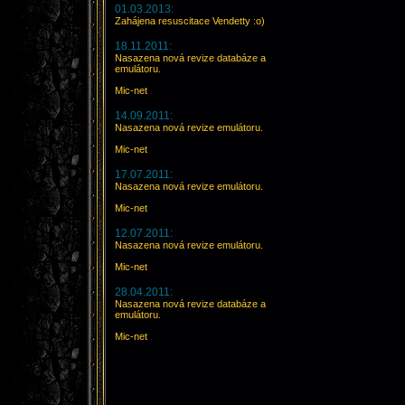
01.03.2013:
Zahájena resuscitace Vendetty :o)
18.11.2011:
Nasazena nová revize databáze a
emulátoru.
Mic-net
14.09.2011:
Nasazena nová revize emulátoru.
Mic-net
17.07.2011:
Nasazena nová revize emulátoru.
Mic-net
12.07.2011:
Nasazena nová revize emulátoru.
Mic-net
28.04.2011:
Nasazena nová revize databáze a
emulátoru.
Mic-net