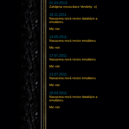
01.03.2013:
Zahájena resuscitace Vendetty :o)
18.11.2011:
Nasazena nová revize databáze a
emulátoru.
Mic-net
14.09.2011:
Nasazena nová revize emulátoru.
Mic-net
17.07.2011:
Nasazena nová revize emulátoru.
Mic-net
12.07.2011:
Nasazena nová revize emulátoru.
Mic-net
28.04.2011:
Nasazena nová revize databáze a
emulátoru.
Mic-net