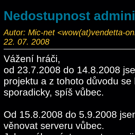
Nedostupnost adminis
Autor: Mic-net <wow(at)vendetta-o
22. 07. 2008
Vážení hráči,
od 23.7.2008 do 14.8.2008 js
projektu a z tohoto důvodu se
sporadicky, spíš vůbec.
Od 15.8.2008 do 5.9.2008 jse
věnovat serveru vůbec.