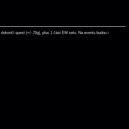
dokončí quest (+/- 70g), plus 1 část EM setu. Na eventu budou i