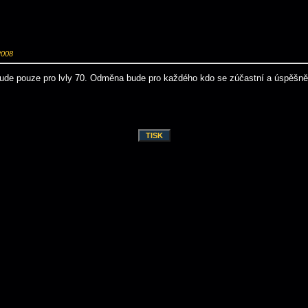
2008
bude pouze pro lvly 70. Odměna bude pro každého kdo se zúčastní a úspěšně 