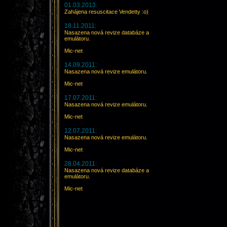
01.03.2013:
Zahájena resuscitace Vendetty :o)
18.11.2011:
Nasazena nová revize databáze a
emulátoru.
Mic-net
14.09.2011:
Nasazena nová revize emulátoru.
Mic-net
17.07.2011:
Nasazena nová revize emulátoru.
Mic-net
12.07.2011:
Nasazena nová revize emulátoru.
Mic-net
28.04.2011:
Nasazena nová revize databáze a
emulátoru.
Mic-net