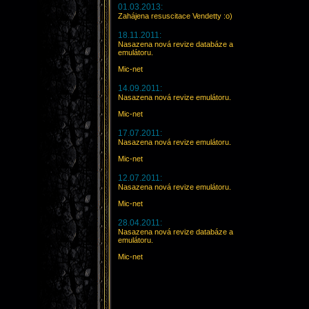
01.03.2013:
Zahájena resuscitace Vendetty :o)
18.11.2011:
Nasazena nová revize databáze a
emulátoru.
Mic-net
14.09.2011:
Nasazena nová revize emulátoru.
Mic-net
17.07.2011:
Nasazena nová revize emulátoru.
Mic-net
12.07.2011:
Nasazena nová revize emulátoru.
Mic-net
28.04.2011:
Nasazena nová revize databáze a
emulátoru.
Mic-net